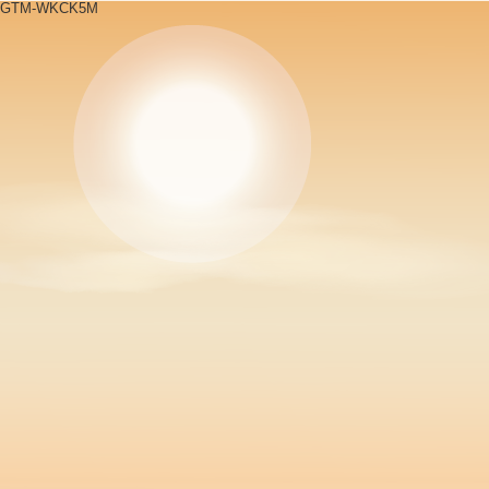
GTM-WKCK5M